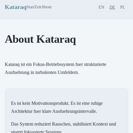
Kataraq
Start
Zeit
About
EN
DE
PL
About Kataraq
Kataraq ist ein Fokus-Betriebssystem fuer strukturierte
Ausfuehrung in turbulenten Umfeldern.
Es ist kein Motivationsprodukt. Es ist eine ruhige
Architektur fuer klare Ausfuehrungsintervalle.
Das System reduziert Rauschen, stabilisiert Kontext und
stuetzt fokussierte Sessions.