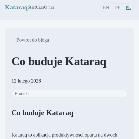
Kataraq
Start
Czas
O nas
EN
DE
PL
Powrot do bloga
Co buduje Kataraq
12 lutego 2026
Produkt
Co buduje Kataraq
Kataraq to aplikacja produktywnosci oparta na dwoch